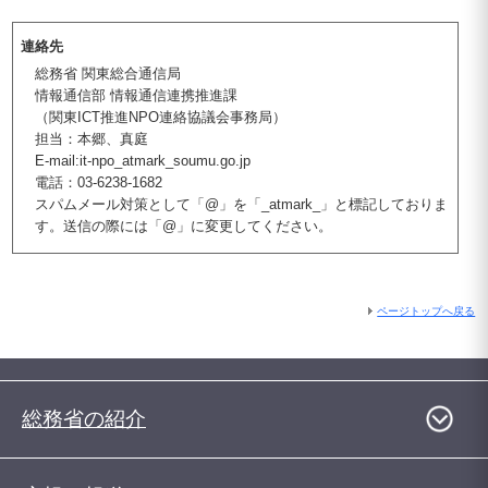
連絡先
総務省 関東総合通信局
情報通信部 情報通信連携推進課
（関東ICT推進NPO連絡協議会事務局）
担当：本郷、真庭
E-mail:it-npo_atmark_soumu.go.jp
電話：03-6238-1682
スパムメール対策として「@」を「_atmark_」と標記しておりま
す。送信の際には「@」に変更してください。
ページトップへ戻る
総務省の紹介