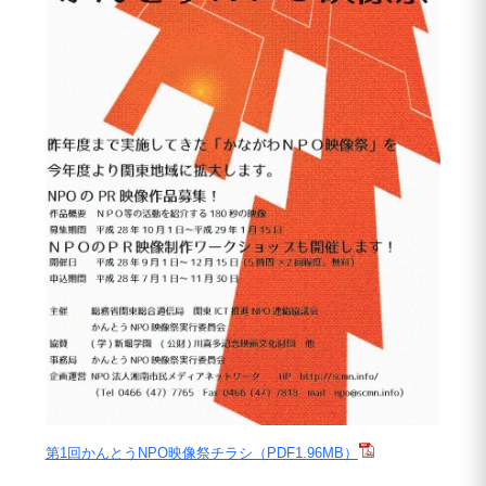
第1回かんとうNPO映像祭チラシ（PDF1.96MB）