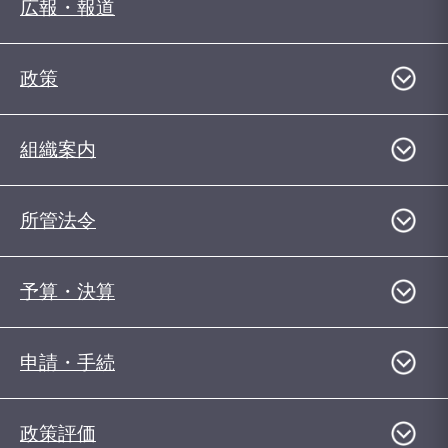
広報・報道
政策
組織案内
所管法令
予算・決算
申請・手続
政策評価