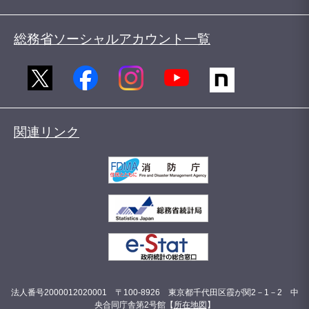
総務省ソーシャルアカウント一覧
関連リンク
法人番号2000012020001 〒100-8926 東京都千代田区霞が関2－1－2 中
央合同庁舎第2号館【
所在地図
】