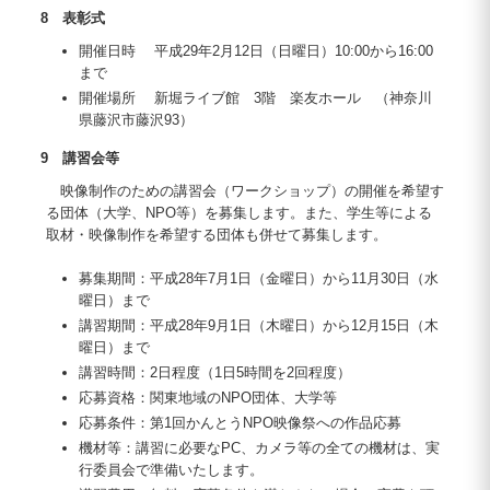
8 表彰式
開催日時 平成29年2月12日（日曜日）10:00から16:00
まで
開催場所 新堀ライブ館 3階 楽友ホール （神奈川
県藤沢市藤沢93）
9 講習会等
映像制作のための講習会（ワークショップ）の開催を希望す
る団体（大学、NPO等）を募集します。また、学生等による
取材・映像制作を希望する団体も併せて募集します。
募集期間：平成28年7月1日（金曜日）から11月30日（水
曜日）まで
講習期間：平成28年9月1日（木曜日）から12月15日（木
曜日）まで
講習時間：2日程度（1日5時間を2回程度）
応募資格：関東地域のNPO団体、大学等
応募条件：第1回かんとうNPO映像祭への作品応募
機材等：講習に必要なPC、カメラ等の全ての機材は、実
行委員会で準備いたします。