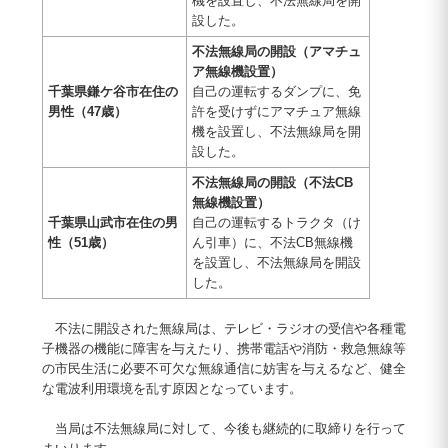
機を設置し、不法無線局を開
設した。
不法無線局の開設（アマチュ
ア無線機設置）
千葉県鎌ケ谷市在住の
自己の運転するダンプに、免
男性（47歳）
許を受けずにアマチュア無線
機を設置し、不法無線局を開
設した。
不法無線局の開設（不法CB
無線機設置）
千葉県山武市在住の男
自己の運転するトラクタ（け
性（51歳）
ん引車）に、不法CB無線機
を設置し、不法無線局を開設
した。
不法に開設された無線局は、テレビ・ラジオの受信や各種電
子機器の機能に障害を与えたり、携帯電話や消防・救急無線等
の市民生活に必要不可欠な無線通信に妨害を与えるなど、健全
な電波利用環境を乱す原因となっています。
当局は不法無線局に対して、今後も継続的に取締りを行って