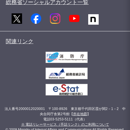
総務省ソーシャルアカウント一覧
関連リンク
法人番号2000012020001 〒100-8926 東京都千代田区霞が関2－1－2 中
央合同庁舎第2号館【
所在地図
】
電話03-5253-5111（代表）
※ 電話リレーサービス（手話リンク）のご利用について
© 2009 Ministry of Internal Affairs and Communications All Rights Reserved.