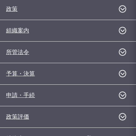
政策
組織案内
所管法令
予算・決算
申請・手続
政策評価