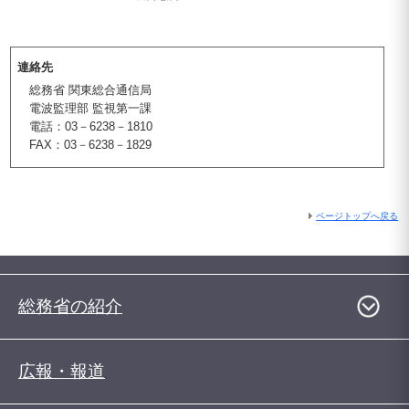
連絡先
総務省 関東総合通信局
電波監理部 監視第一課
電話：03－6238－1810
FAX：03－6238－1829
ページトップへ戻る
総務省の紹介
広報・報道