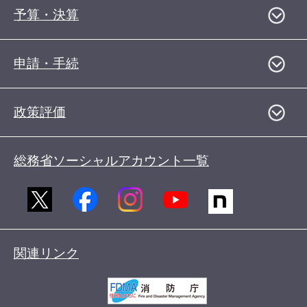
予算・決算
申請・手続
政策評価
総務省ソーシャルアカウント一覧
関連リンク