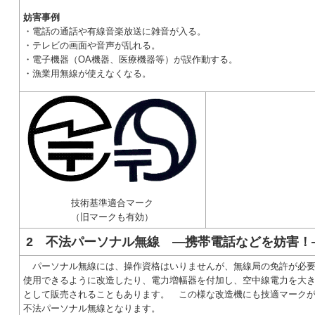
妨害事例
・電話の通話や有線音楽放送に雑音が入る。
・テレビの画面や音声が乱れる。
・電子機器（OA機器、医療機器等）が誤作動する。
・漁業用無線が使えなくなる。
技術基準適合マーク
（旧マークも有効）
2 不法パーソナル無線 ―携帯電話などを妨害！
パーソナル無線には、操作資格はいりませんが、無線局の免許が必要
使用できるように改造したり、電力増幅器を付加し、空中線電力を大
として販売されることもあります。 この様な改造機にも技適マーク
不法パーソナル無線となります。