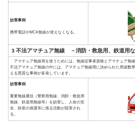
妨害事例
携帯電話やMCA無線が使えなくなる。
3 不法アマチュア無線 －消防・救急用、鉄道用
アマチュア無線局を使うためには、無線従事者資格とアマチュア無線
不法アマチュア無線の中には、アマチュア無線用に決められた周波数
える悪質な事例が多発しています。
妨害事例
重要無線通信（警察用無線、消防・救急用
無線、鉄道用無線等）を妨害し、人命の安
全、財産の保護等に係る活動が阻害され
る。