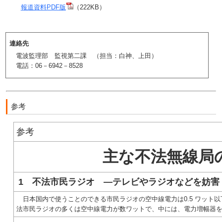
報道資料PDF版
（222KB）
連絡先
電波監理部 監視第二課 （担当：白神、上田）
電話：06－6942－8528
参考
参考
主な不法無線局
1 不法市民ラジオ ―テレビやラジオなどを妨害
日本国内で使うことのできる市民ラジオの空中線電力は0.5 ワット
法市民ラジオの多くは空中線電力が数ワットで、中には、電力増幅器