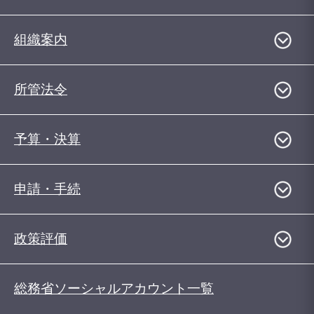
組織案内
所管法令
予算・決算
申請・手続
政策評価
総務省ソーシャルアカウント一覧