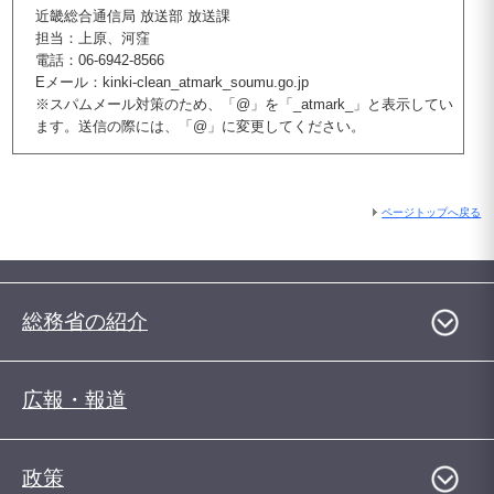
近畿総合通信局 放送部 放送課
担当：上原、河窪
電話：06-6942-8566
Eメール：kinki-clean_atmark_soumu.go.jp
※スパムメール対策のため、「@」を「_atmark_」と表示してい
ます。送信の際には、「@」に変更してください。
ページトップへ戻る
総務省の紹介
広報・報道
政策