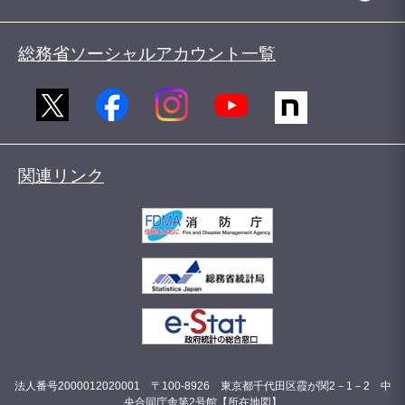
総務省ソーシャルアカウント一覧
関連リンク
法人番号2000012020001 〒100-8926 東京都千代田区霞が関2－1－2 中
央合同庁舎第2号館【
所在地図
】