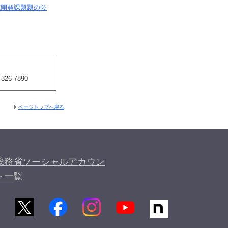
究開発課題題の公
6-7890
ページトップへ戻る
総務省ソーシャルアカウン
ト一覧