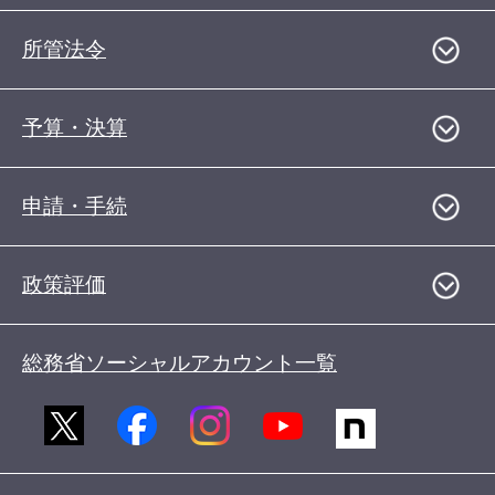
所管法令
予算・決算
申請・手続
政策評価
総務省ソーシャルアカウント一覧