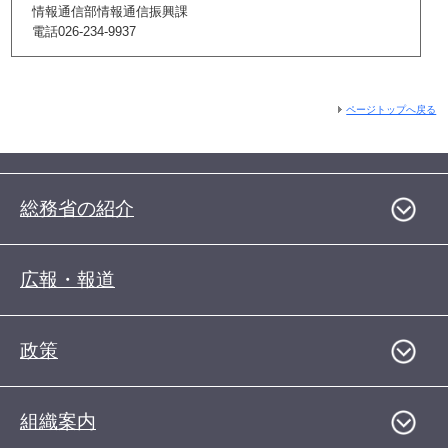
情報通信部情報通信振興課
電話026-234-9937
ページトップへ戻る
総務省の紹介
広報・報道
政策
組織案内