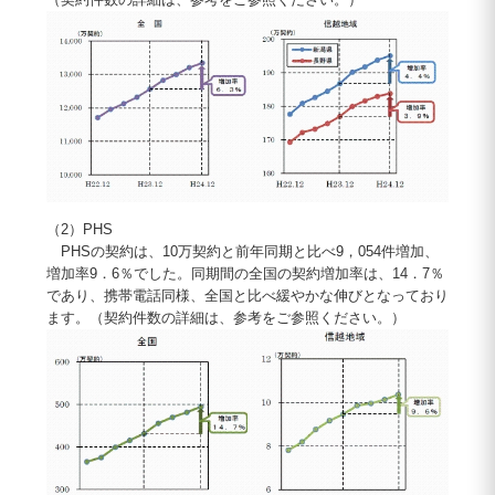
（2）PHS
PHSの契約は、10万契約と前年同期と比べ9，054件増加、
増加率9．6％でした。同期間の全国の契約増加率は、14．7％
であり、携帯電話同様、全国と比べ緩やかな伸びとなっており
ます。（契約件数の詳細は、参考をご参照ください。）