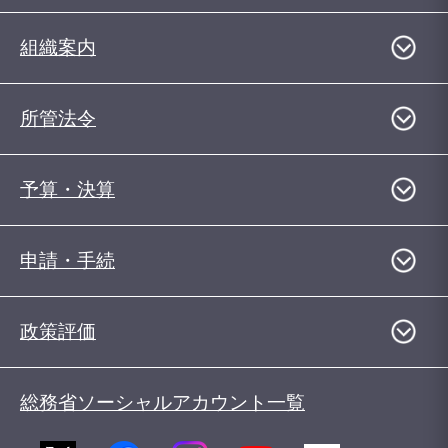
組織案内
所管法令
予算・決算
申請・手続
政策評価
総務省ソーシャルアカウント一覧