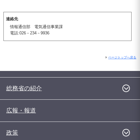
連絡先
情報通信部 電気通信事業課
電話:026－234－9936
ページトップへ戻る
総務省の紹介
広報・報道
政策