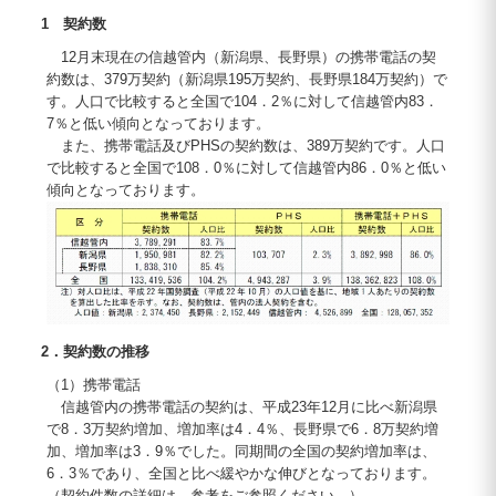
1 契約数
12月末現在の信越管内（新潟県、長野県）の携帯電話の契
約数は、379万契約（新潟県195万契約、長野県184万契約）で
す。人口で比較すると全国で104．2％に対して信越管内83．
7％と低い傾向となっております。
また、携帯電話及びPHSの契約数は、389万契約です。人口
で比較すると全国で108．0％に対して信越管内86．0％と低い
傾向となっております。
2．契約数の推移
（1）携帯電話
信越管内の携帯電話の契約は、平成23年12月に比べ新潟県
で8．3万契約増加、増加率は4．4％、長野県で6．8万契約増
加、増加率は3．9％でした。同期間の全国の契約増加率は、
6．3％であり、全国と比べ緩やかな伸びとなっております。
（契約件数の詳細は、参考をご参照ください。）