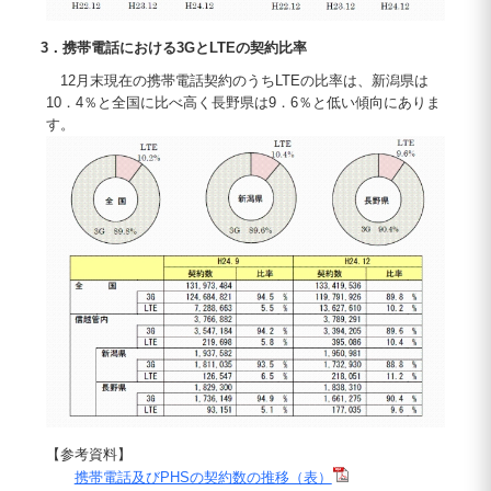
3．携帯電話における3GとLTEの契約比率
12月末現在の携帯電話契約のうちLTEの比率は、新潟県は
10．4％と全国に比べ高く長野県は9．6％と低い傾向にありま
す。
【参考資料】
携帯電話及びPHSの契約数の推移（表）