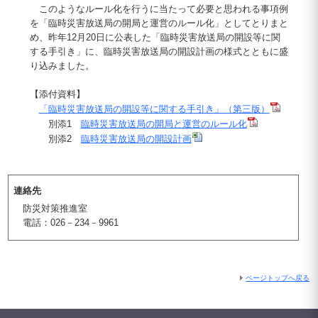
このようなルール化を行うに当たって必要と思われる事項例
を「臨時災害放送局の開局と運営のルール化」としてとりまと
め、昨年12月20日に公表した「臨時災害放送局の開設等に関
する手引き」に、臨時災害放送局の開設計画の様式とともに盛
り込みました。
【添付資料】
「臨時災害放送局の開設等に関する手引き」（第三版）
別添1
臨時災害放送局の開局と運営のルール化
別添2
臨時災害放送局の開設計画
連絡先
防災対策推進室
電話：026－234－9961
ページトップへ戻る