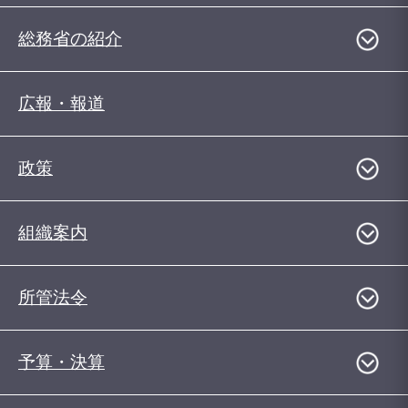
総務省の紹介
広報・報道
政策
組織案内
所管法令
予算・決算