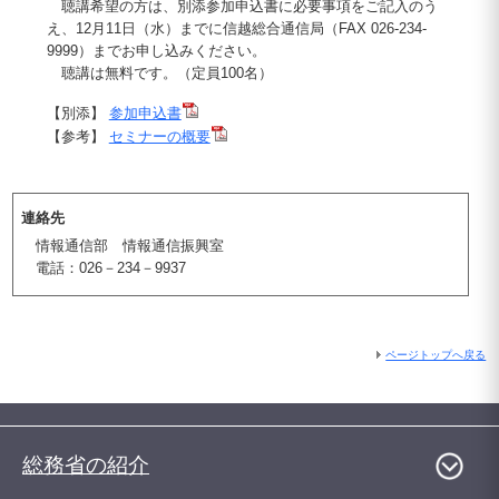
聴講希望の方は、別添参加申込書に必要事項をご記入のう
え、12月11日（水）までに信越総合通信局（FAX 026-234-
9999）までお申し込みください。
聴講は無料です。（定員100名）
【別添】
参加申込書
【参考】
セミナーの概要
連絡先
情報通信部 情報通信振興室
電話：026－234－9937
ページトップへ戻る
総務省の紹介