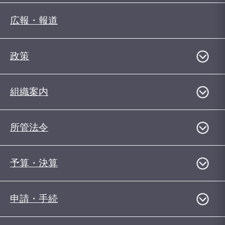
広報・報道
政策
組織案内
所管法令
予算・決算
申請・手続