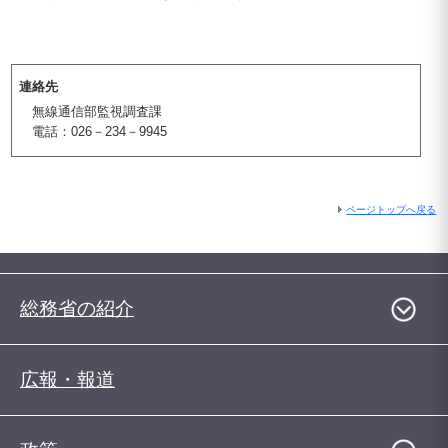
連絡先
無線通信部監視調査課
電話：026－234－9945
ページトップへ戻る
総務省の紹介
広報・報道