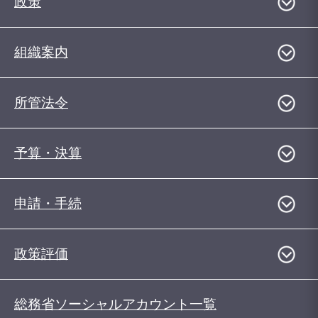
政策
組織案内
所管法令
予算・決算
申請・手続
政策評価
総務省ソーシャルアカウント一覧