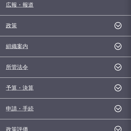
広報・報道
政策
組織案内
所管法令
予算・決算
申請・手続
政策評価