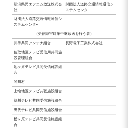
新潟県民エフエム放送株式会
財団法人道路交通情報通信シ
社
ステムセンタｰ
財団法人道路交通情報通信シ
ステムセンタｰ
（受信障害対策中継放送を行う者）
川手共同アンテナ組合
長野電子工業株式会社
佐取地区テレビ受信用共同施
設管理組合
池ヶ原テレビ共同受信施設組
合
関川村
上輪地区テレビ共聴施設組合
鵜川テレビ共同受信施設組合
田代テレビ共同受信施設組合
栃ヶ原テレビ共同受信施設組
合