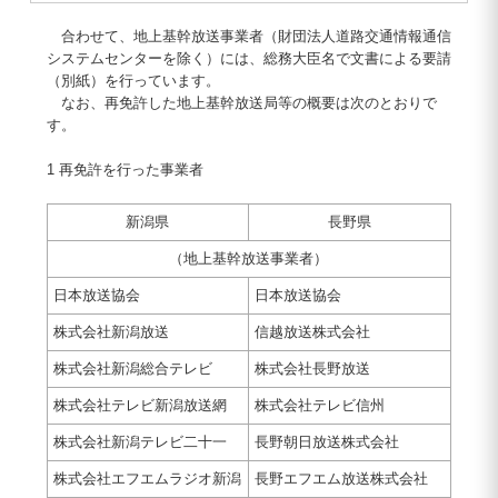
合わせて、地上基幹放送事業者（財団法人道路交通情報通信
システムセンターを除く）には、総務大臣名で文書による要請
（別紙）を行っています。
なお、再免許した地上基幹放送局等の概要は次のとおりで
す。
1 再免許を行った事業者
新潟県
長野県
（地上基幹放送事業者）
日本放送協会
日本放送協会
株式会社新潟放送
信越放送株式会社
株式会社新潟総合テレビ
株式会社長野放送
株式会社テレビ新潟放送網
株式会社テレビ信州
株式会社新潟テレビ二十一
長野朝日放送株式会社
株式会社エフエムラジオ新潟
長野エフエム放送株式会社