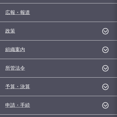
広報・報道
政策
組織案内
所管法令
予算・決算
申請・手続