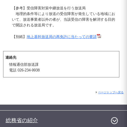
【参考】受信障害対策中継放送を行う放送局
地理的条件等により放送の受信障害が発生している地域にお
いて、放送事業者以外の者が、当該受信の障害を解消する目的
で開設される放送局です。
【別紙】
地上基幹放送局の再免許に当たっての要請
連絡先
情報通信部放送課
電話 026-234-9938
ページトップへ戻る
総務省の紹介