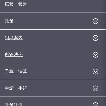
広報・報道
政策
組織案内
所管法令
予算・決算
申請・手続
政策評価