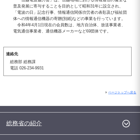
普及発展に寄与することを目的として昭和31年に設立され、
「電波の日」記念行事、情報通信関係功労者の表彰及び福祉団
体への情報通信機器の寄贈(別紙)などの事業を行っています。
令和4年4月1日現在の会員数は、地方自治体、放送事業者、
電気通信事業者、通信機器メーカーなど69団体です。
連絡先
総務部 総務課
電話 026-234-9931
ページトップへ戻る
総務省の紹介