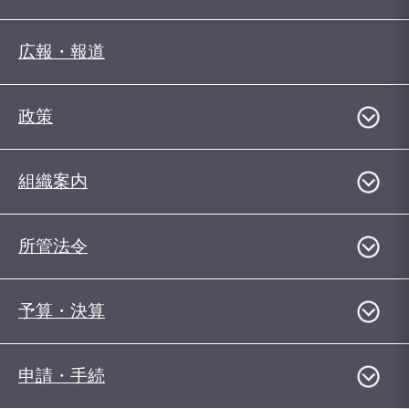
広報・報道
政策
組織案内
所管法令
予算・決算
申請・手続