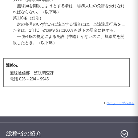
無線局を開設しようとする者は、総務大臣の免許を受けなけ
ればならない。（以下略）
第110条（罰則）
次の各号のいずれかに該当する場合には、当該違反行為をし
た者は、1年以下の懲役又は100万円以下の罰金に処する。
一 第4条の規定による免許（中略）がないのに、無線局を開
設したとき。（以下略）
連絡先
無線通信部 監視調査課
電話 026－234－9945
ページトップへ戻る
総務省の紹介