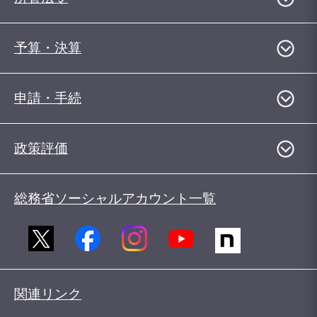
予算・決算
申請・手続
政策評価
総務省ソーシャルアカウント一覧
関連リンク