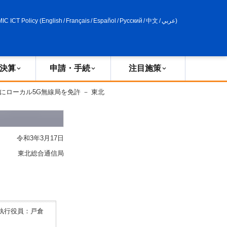
申請・手続
政策評価
MIC ICT Policy
(
English
/
Français
/
Español
/
Русский
/
中文
/
عربي
)
決算
申請・手続
注目施策
にローカル5G無線局を免許 － 東北
令和3年3月17日
東北総合通信局
長執行役員：戸倉