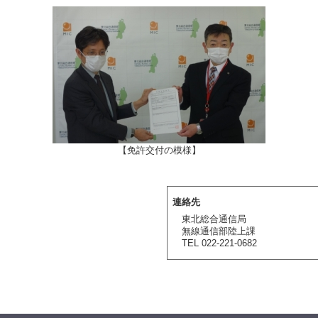
【免許交付の模様】
連絡先
東北総合通信局
無線通信部陸上課
TEL 022-221-0682