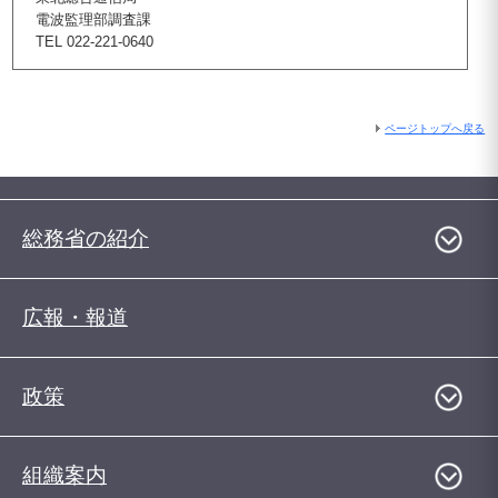
電波監理部調査課
TEL 022-221-0640
ページトップへ戻る
総務省の紹介
広報・報道
政策
組織案内