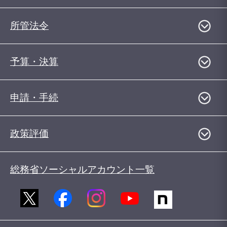
所管法令
予算・決算
申請・手続
政策評価
総務省ソーシャルアカウント一覧