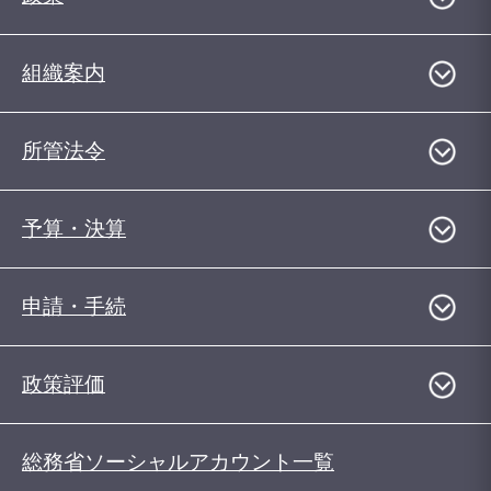
組織案内
所管法令
予算・決算
申請・手続
政策評価
総務省ソーシャルアカウント一覧