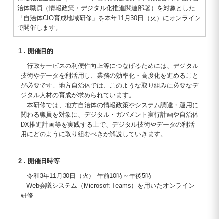
治体職員（情報政策・デジタル化推進関連部署）を対象とした
「自治体CIO育成地域研修」を本年11月30日（火）にオンライン
で開催します。
1．開催目的
行政サービスの利便性向上等につなげるためには、デジタル
技術やデータを利活用し、業務の効率化・高度化を進めること
が必要です。地方自治体では、このような取り組みに必要なデ
ジタル人材の育成が求められています。
本研修では、地方自治体の情報政策やシステム調達・運用に
関わる職員を対象に、デジタル・ガバメント実行計画や自治体
DX推進計画等を実践する上で、デジタル技術やデータの利活
用にどのように取り組むべきか解説していきます。
2．開催日時等
令和3年11月30日（火） 午前10時～午後5時
Web会議システム（Microsoft Teams）を用いたオンライン
研修