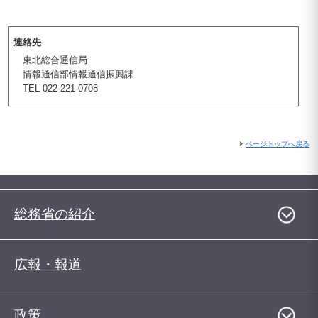
連絡先
東北総合通信局
情報通信部情報通信振興課
TEL 022-221-0708
ページトップへ戻る
総務省の紹介
広報・報道
政策