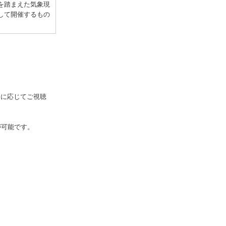
を踏まえた気象現
して開催するもの
合に応じてご視聴
が可能です。