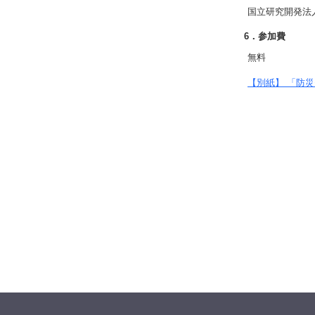
国立研究開発法
6．参加費
無料
【別紙】 「防災