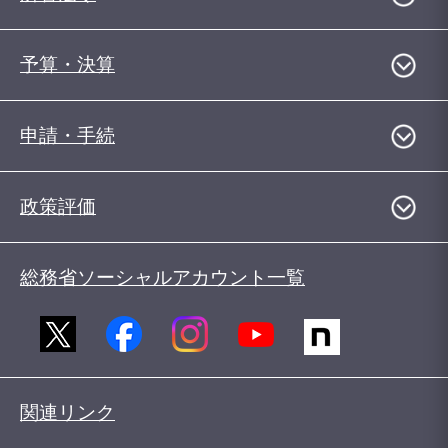
予算・決算
申請・手続
政策評価
総務省ソーシャルアカウント一覧
関連リンク