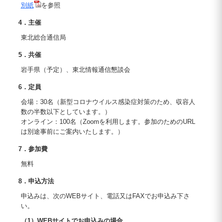
別紙
を参照
4．主催
東北総合通信局
5．共催
岩手県（予定）、東北情報通信懇談会
6．定員
会場：30名（新型コロナウイルス感染症対策のため、収容人
数の半数以下としています。）
オンライン：100名（Zoomを利用します。参加のためのURL
は別途事前にご案内いたします。）
7．参加費
無料
8．申込方法
申込みは、次のWEBサイト、電話又はFAXでお申込み下さ
い。
（1）WEBサイトでお申込みの場合