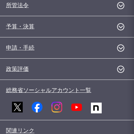
所管法令
予算・決算
申請・手続
政策評価
総務省ソーシャルアカウント一覧
関連リンク