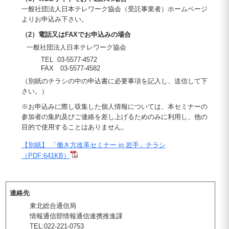
一般社団法人日本テレワーク協会（受託事業者）ホームページ
よりお申込み下さい。
（2）電話又はFAXでお申込みの場合
一般社団法人日本テレワーク協会
TEL 03-5577-4572
FAX 03-5577-4582
（別紙のチラシの中の申込書に必要事項を記入し、送信して下
さい。）
※お申込みに際し収集した個人情報については、本セミナーの
参加者の集約及びご連絡を差し上げるためのみに利用し、他の
目的で使用することはありません。
【別紙】 「働き方改革セミナー in 岩手」チラシ
（PDF:641KB）
連絡先
東北総合通信局
情報通信部情報通信連携推進課
TEL:022-221-0753