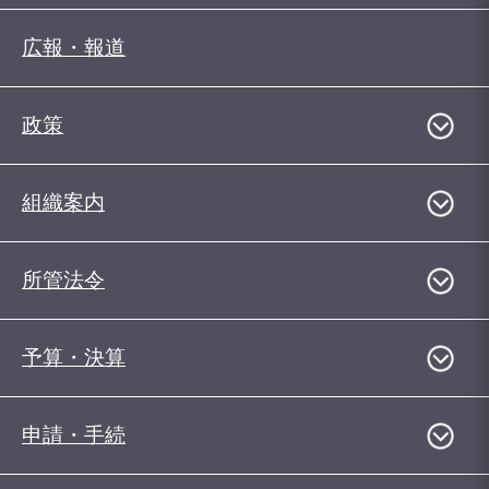
広報・報道
政策
組織案内
所管法令
予算・決算
申請・手続