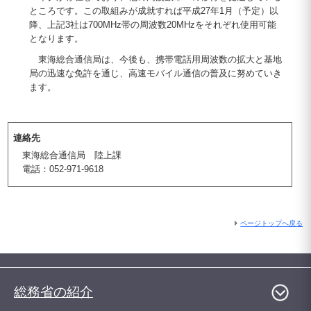
ところです。この取組みが成就すれば平成27年1月（予定）以
降、上記3社は700MHz帯の周波数20MHzをそれぞれ使用可能
となります。
東海総合通信局は、今後も、携帯電話用周波数の拡大と基地
局の迅速な免許を通じ、高速モバイル通信の普及に努めていき
ます。
連絡先
東海総合通信局 陸上課
電話：052-971-9618
ページトップへ戻る
総務省の紹介