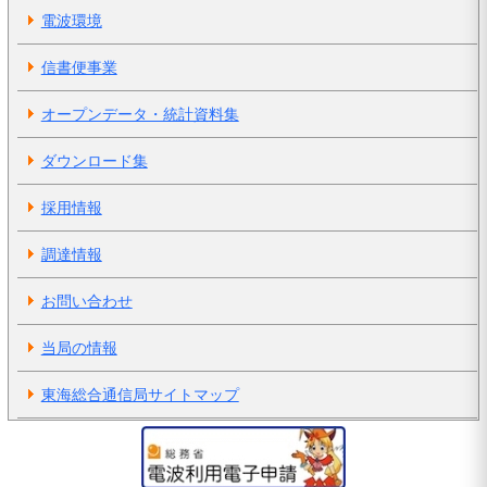
電波環境
信書便事業
オープンデータ・統計資料集
ダウンロード集
採用情報
調達情報
お問い合わせ
当局の情報
東海総合通信局サイトマップ