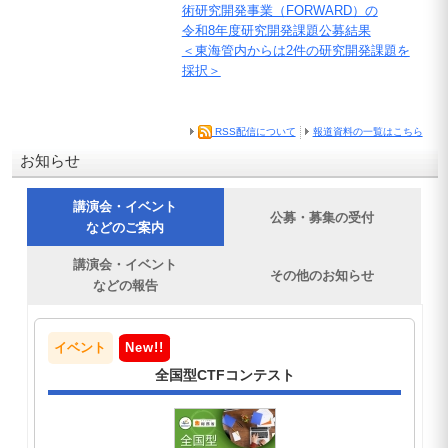
術研究開発事業（FORWARD）の
令和8年度研究開発課題公募結果
＜東海管内からは2件の研究開発課題を
採択＞
RSS配信について
報道資料の一覧はこちら
お知らせ
講演会・イベント
公募・募集の受付
などのご案内
講演会・イベント
その他のお知らせ
などの報告
講演会・イベントなどのご案内
イベント
New!!
全国型CTFコンテスト