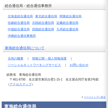
総合通信局・総合通信事務所
北海道総合通信局
東北総合通信局
関東総合通信局
信越総合通信局
北陸総合通信局
近畿総合通信局
中国総合通信局
四国総合通信局
九州総合通信局
沖縄総合通信事務所
東海総合通信局について
当局の概要
｜
情報公開・個人情報保護
｜
ソーシャルネットワーキングサービス
｜
お問い合わせ
総務省 東海総合通信局
〒461-8795 名古屋市東区白壁1-15-1 名古屋合同庁舎第3号館
（
アクセスマップ
）
ページトップへ戻る
東海総合通信局