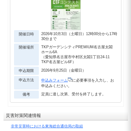
2026年10月3日（土曜日）12時00分から17時
開催日時
30分まで
TKPガーデンシティPREMIUM名古屋太閤
開催場所
ホール6A
（愛知県名古屋市中村区太閤1丁目24-11
TKP名古屋ビル6F）
2026年9月25日（金曜日）
申込期限
申込方法
申込みフォーム
に必要事項を入力し、お
申込みください。
定員に達し次第、受付を終了します。
備考
災害対策関連情報
非常災害時における東海総合通信局の取組