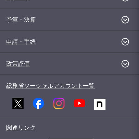
予算・決算
申請・手続
政策評価
総務省ソーシャルアカウント一覧
関連リンク