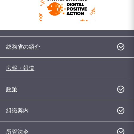
総務省の紹介
広報・報道
政策
組織案内
所管法令