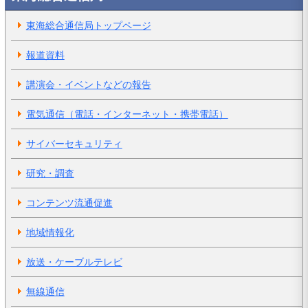
東海総合通信局トップページ
報道資料
講演会・イベントなどの報告
電気通信（電話・インターネット・携帯電話）
サイバーセキュリティ
研究・調査
コンテンツ流通促進
地域情報化
放送・ケーブルテレビ
無線通信