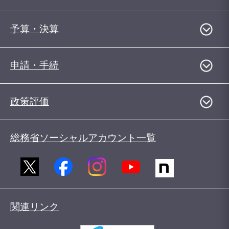
予算・決算
申請・手続
政策評価
総務省ソーシャルアカウント一覧
関連リンク