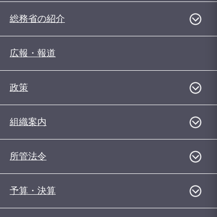
総務省の紹介
広報・報道
政策
組織案内
所管法令
予算・決算