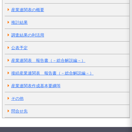
産業連関表の概要
推計結果
調査結果の利活用
公表予定
産業連関表 報告書（－総合解説編－）
接続産業連関表 報告書（－総合解説編－）
産業連関表作成基本要綱等
その他
問合せ先