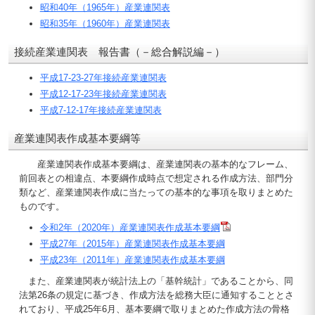
昭和40年（1965年）産業連関表
昭和35年（1960年）産業連関表
接続産業連関表 報告書（－総合解説編－）
平成17-23-27年接続産業連関表
平成12-17-23年接続産業連関表
平成7-12-17年接続産業連関表
産業連関表作成基本要綱等
産業連関表作成基本要綱は、産業連関表の基本的なフレーム、
前回表との相違点、本要綱作成時点で想定される作成方法、部門分
類など、産業連関表作成に当たっての基本的な事項を取りまとめた
ものです。
令和2年（2020年）産業連関表作成基本要綱
平成27年（2015年）産業連関表作成基本要綱
平成23年（2011年）産業連関表作成基本要綱
また、産業連関表が統計法上の「基幹統計」であることから、同
法第26条の規定に基づき、作成方法を総務大臣に通知することとさ
れており、平成25年6月、基本要綱で取りまとめた作成方法の骨格