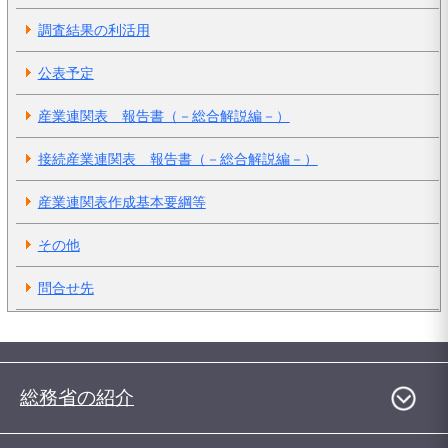
調査結果の利活用
公表予定
産業連関表 報告書（－総合解説編－）
接続産業連関表 報告書（－総合解説編－）
産業連関表作成基本要綱等
その他
問合せ先
総務省の紹介