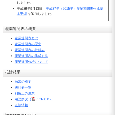
しました。
平成29年9月13日
平成27年（2015年）産業連関表作成基
本要綱
を追加しました。
産業連関表の概要
産業連関表とは
産業連関表の歴史
産業連関表の仕組み
産業連関表の作成方法
産業連関分析について
推計結果
結果の概要
統計表一覧
利用上の注意
用語解説（
：260KB）
正誤情報