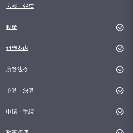
広報・報道
政策
組織案内
所管法令
予算・決算
申請・手続
政策評価