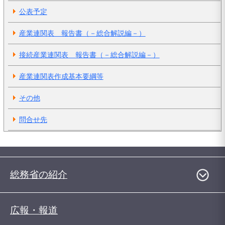
公表予定
産業連関表 報告書（－総合解説編－）
接続産業連関表 報告書（－総合解説編－）
産業連関表作成基本要綱等
その他
問合せ先
総務省の紹介
広報・報道