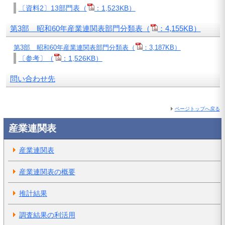
〔資料2〕13部門表（
：1,523KB）
第3部 昭和60年産業連関表部門分類表（
：4,155KB）
第3部 昭和60年産業連関表部門分類表（
：3,187KB）
〔参考〕（
：1,526KB）
問い合わせ先
ページトップへ戻る
産業連関表
産業連関表
産業連関表の概要
推計結果
調査結果の利活用