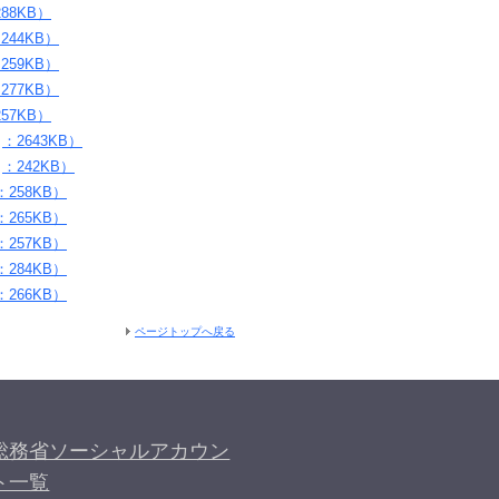
88KB）
244KB）
259KB）
277KB）
57KB）
：2643KB）
：242KB）
：258KB）
：265KB）
：257KB）
：284KB）
：266KB）
ページトップへ戻る
総務省ソーシャルアカウン
ト一覧