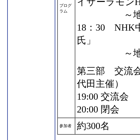
イザーラモンH
プログ
ラム
～地域SN
18：30 N
氏」
～地域SN
第三部 交流会
代田主催）
19:00 交流会
20:00 閉会
約300名
参加者