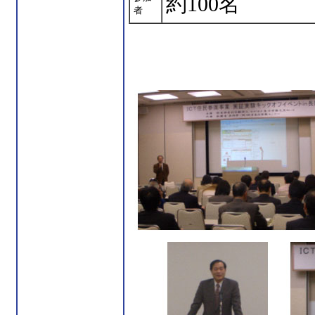
約100名
者