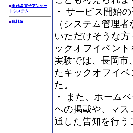
■
実践編 電子アンケー
・ サービス開始
トシステム
（システム管理者
■
資料編
いただけそうな方
ックオフイベント
実験では、長岡市
たキックオフイベ
た。
・ また、ホーム
への掲載や、マス
通した告知を行う