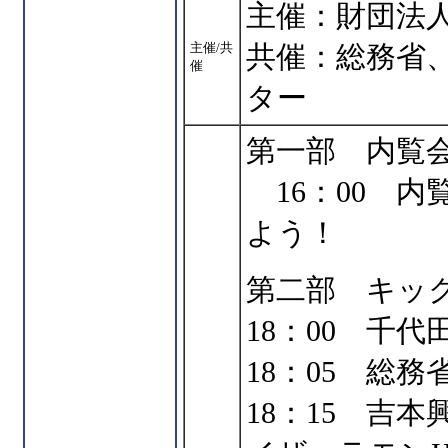
主催：財団法
主催/共
共催：総務省
催
ター
第一部 内覧
16：00 
よう！
第二部 キッ
18：00 千
18：05 総
18：15 吉