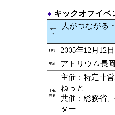
●
キックオフイベ
人がつながる・
テー
マ
2005年12月12
日時
アトリウム長
場所
主催：特定非営
ねっと
主催/
共催
共催：総務省、
ター