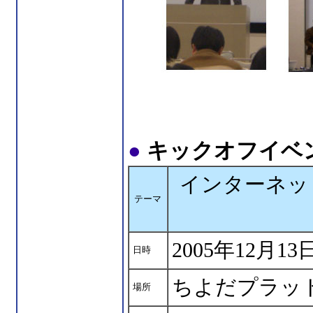
●
キックオフイベ
インターネッ
テーマ
2005年12月1
日時
ちよだプラッ
場所