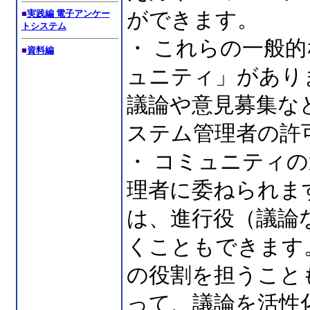
■
実践編 電子アンケー
ができます。
トシステム
・ これらの一般
■
資料編
ュニティ」があり
議論や意見募集な
ステム管理者の許
・ コミュニティ
理者に委ねられま
は、進行役（議論
くこともできます
の役割を担うこと
って、議論を活性