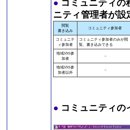
●
コミュニティの
ニティ管理者が設
閲覧
コミュニティ参加者
書き込み
コミュニテ
コミュニティ参加者のみが閲
ィ参加者
覧、書き込みできる
地域SNS参
－
加者
地域SNS参
－
加者以外
●
コミュニティの