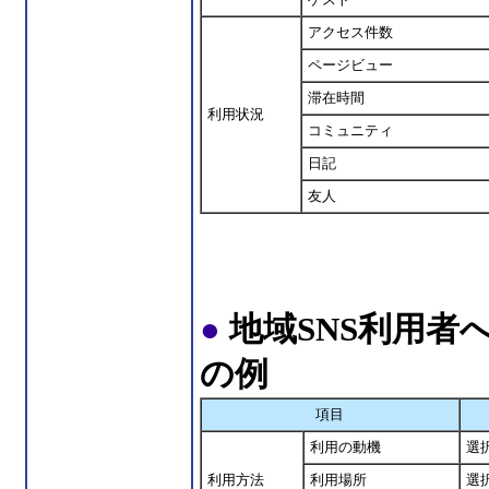
アクセス件数
ページビュー
滞在時間
利用状況
コミュニティ
日記
友人
●
地域SNS利用
の例
項目
利用の動機
選
利用方法
利用場所
選