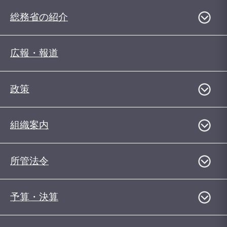
総務省の紹介
広報・報道
政策
組織案内
所管法令
予算・決算