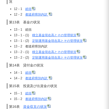
況
12－1
総括
12－2
都道府県別内訳
第13表 基金の状況
13－1 総括
13－1－(1)
積立基金現在高とその管理状況
13－1－(2)
定額運用基金現在高とその管理状況
13－2 都道府県別内訳
13－2－(1)
積立基金現在高とその管理状況
13－2－(2)
定額運用基金現在高とその管理状況
第14表 貸付金の状況
14－1
総括
14－2
都道府県別内訳
第15表 投資及び出資金の状況
15－1
総括
15－2
都道府県別内訳
第16表
資金収支の状況