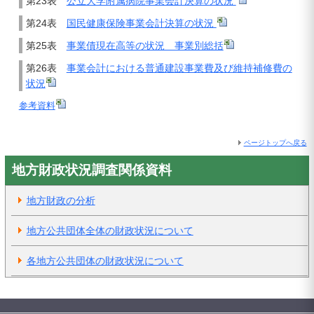
第23表
公立大学附属病院事業会計決算の状況
第24表
国民健康保険事業会計決算の状況
第25表
事業債現在高等の状況 事業別総括
第26表
事業会計における普通建設事業費及び維持補修費の
状況
参考資料
ページトップへ戻る
地方財政状況調査関係資料
地方財政の分析
地方公共団体全体の財政状況について
各地方公共団体の財政状況について