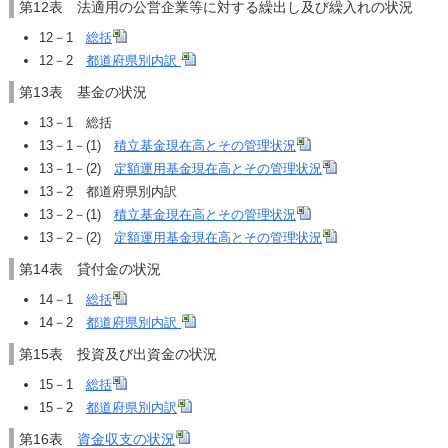
第12表 法適用の公営企業等に対する繰出し及び繰入れの状況
12－1
総括
12－2
都道府県別内訳
第13表 基金の状況
13－1 総括
13－1－(1)
積立基金現在高とその管理状況
13－1－(2)
定額運用基金現在高とその管理状況
13－2 都道府県別内訳
13－2－(1)
積立基金現在高とその管理状況
13－2－(2)
定額運用基金現在高とその管理状況
第14表 貸付金の状況
14－1
総括
14－2
都道府県別内訳
第15表 投資及び出資金の状況
15－1
総括
15－2
都道府県別内訳
第16表
資金収支の状況