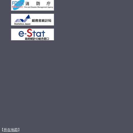
館【
所在地図
】