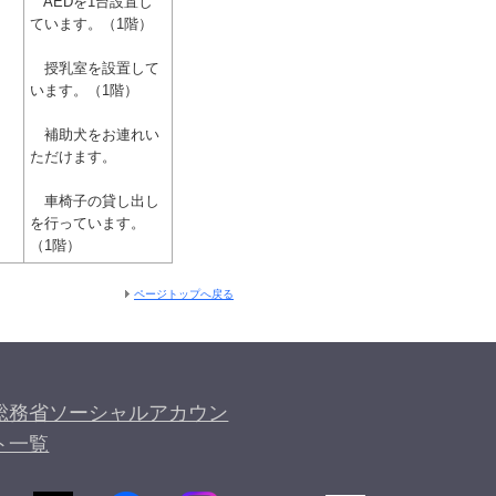
AEDを1台設置し
ています。（1階）
授乳室を設置して
います。（1階）
補助犬をお連れい
ただけます。
車椅子の貸し出し
を行っています。
（1階）
ページトップへ戻る
総務省ソーシャルアカウン
ト一覧