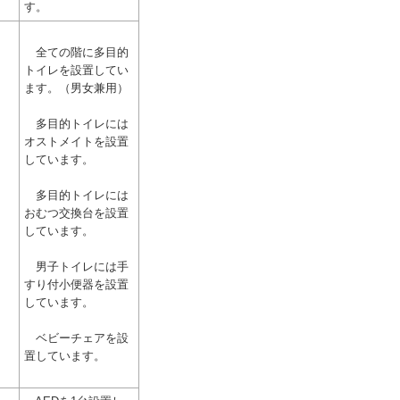
す。
全ての階に多目的
トイレを設置してい
ます。（男女兼用）
多目的トイレには
オストメイトを設置
しています。
多目的トイレには
おむつ交換台を設置
しています。
男子トイレには手
すり付小便器を設置
しています。
ベビーチェアを設
置しています。