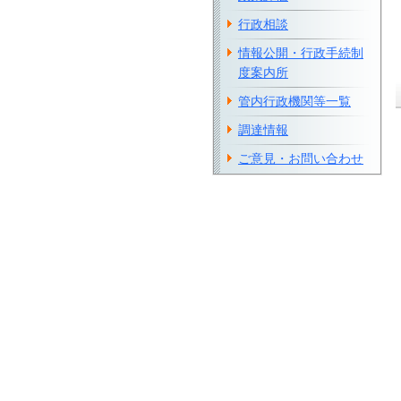
行政相談
情報公開・行政手続制
度案内所
管内行政機関等一覧
調達情報
ご意見・お問い合わせ