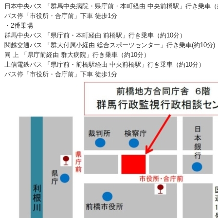
日本中央バス 「群馬中央病院・県庁前・本町経由 中央前橋駅」行き乗車（
バス停「市役所・合庁前」下車 徒歩1分
・2番乗場
群馬中央バス 「県庁前・本町経由 前橋駅」行き乗車（約10分）
関越交通バス 「群大付属小経由 総合スポーツセンター」行き乗車(約10分)
同 上 「県庁前経由 群大病院」行き乗車（約10分）
上信電鉄バス 「県庁前・前橋駅経由 中央前橋駅」行き乗車（約10分）
バス停「市役所・合庁前」下車 徒歩1分