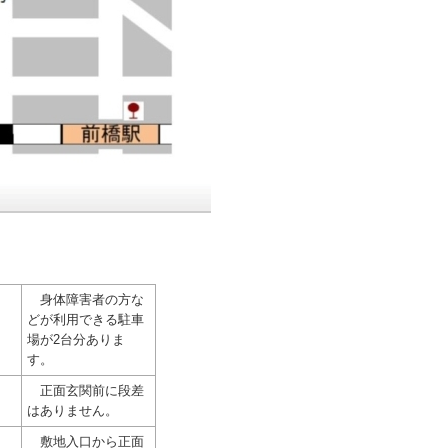
身体障害者の方な
どが利用できる駐車
場が2台分ありま
す。
正面玄関前に段差
はありません。
敷地入口から正面