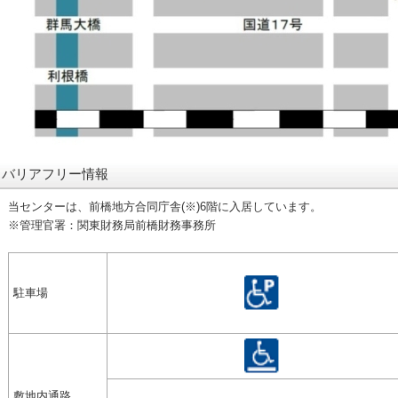
バリアフリー情報
当センターは、前橋地方合同庁舎(※)6階に入居しています。
管理官署：関東財務局前橋財務事務所
※
駐車場
敷地内通路