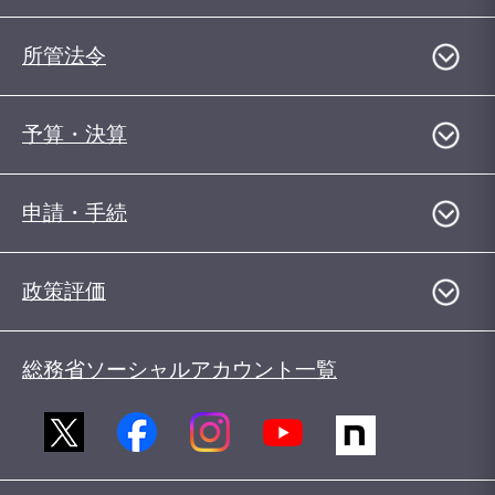
所管法令
予算・決算
申請・手続
政策評価
総務省ソーシャルアカウント一覧