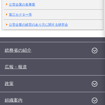
公営企業の各事業
第三セクター等
公営企業の経営のあり方に関する研究会
総務省の紹介
広報・報道
政策
組織案内