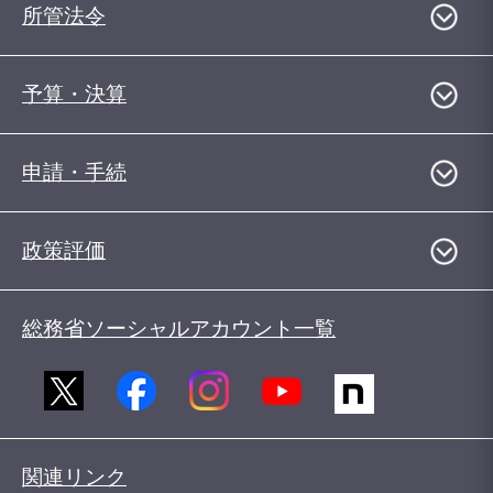
所管法令
予算・決算
申請・手続
政策評価
総務省ソーシャルアカウント一覧
関連リンク