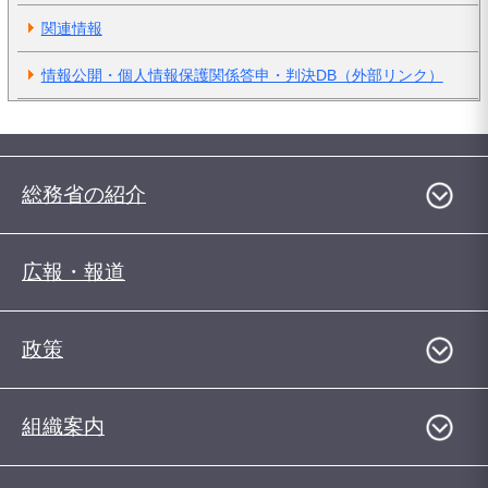
関連情報
情報公開・個人情報保護関係答申・判決DB（外部リンク）
総務省の紹介
広報・報道
政策
組織案内