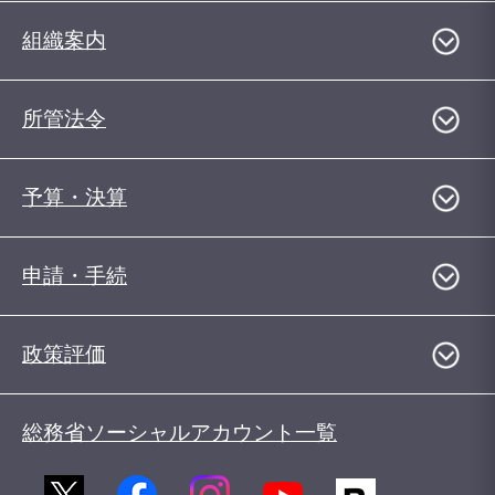
組織案内
所管法令
予算・決算
申請・手続
政策評価
総務省ソーシャルアカウント一覧