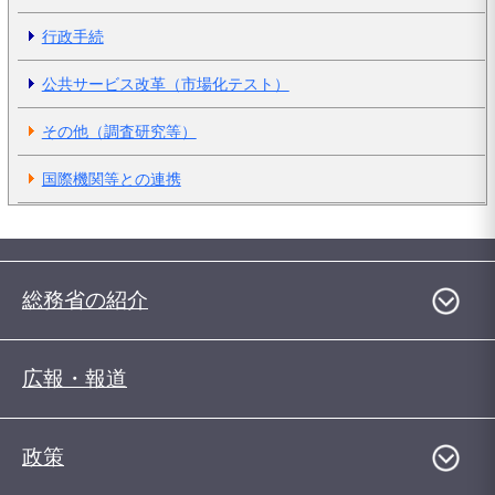
行政手続
公共サービス改革（市場化テスト）
その他（調査研究等）
国際機関等との連携
総務省の紹介
広報・報道
政策