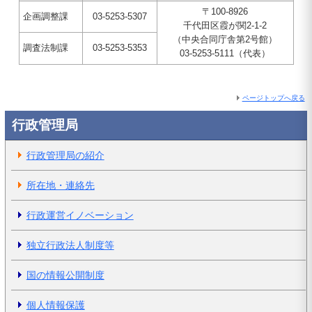
〒100-8926
企画調整課
03-5253-5307
千代田区霞が関2-1-2
（中央合同庁舎第2号館）
調査法制課
03-5253-5353
03-5253-5111（代表）
ページトップへ戻る
行政管理局
行政管理局の紹介
所在地・連絡先
行政運営イノベーション
独立行政法人制度等
国の情報公開制度
個人情報保護