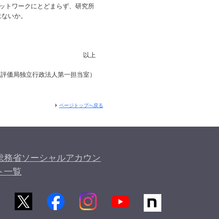
ットワークにとどまらず、研究所
はないか。
以上
政評価局独立行政法人第一担当室）
ページトップへ戻る
総務省ソーシャルアカウン
ト一覧