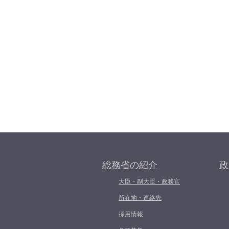
総務省の紹介
政
大臣・副大臣・政務官
所在地・連絡先
採用情報