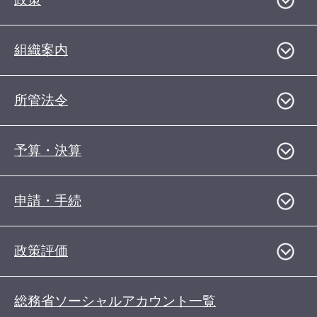
組織案内
所管法令
予算・決算
申請・手続
政策評価
総務省ソーシャルアカウント一覧