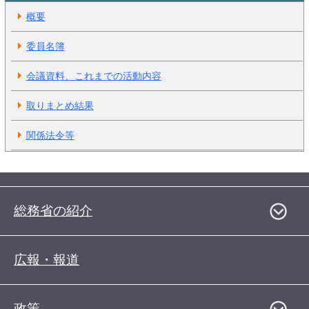
概要
委員名簿
会議資料、これまでの活動内容
取りまとめ結果
関係法令等
総務省の紹介
広報・報道
政策