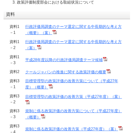
政策評価制度部会における取組状況について
資料
資料1
行政評価局調査のテーマ選定に関する中長期的な考え方
－1
（概要）（案）
資料1
行政評価局調査のテーマ選定に関する中長期的な考え方
－2
（案）
資料1
平成28年度以降の行政評価局調査テーマ候補
－3
資料2
クールジャパンの推進に関する政策評価の概要
資料3
目標管理型の政策評価の改善方策について（平成27年
－1
度）（概要）
資料3
目標管理型の政策評価の改善方策（平成27年度）（案）
－2
資料3
規制に係る政策評価の改善方策について（平成27年度）
－3
（概要）
資料3
規制に係る政策評価の改善方策（平成27年度）（案）
－4