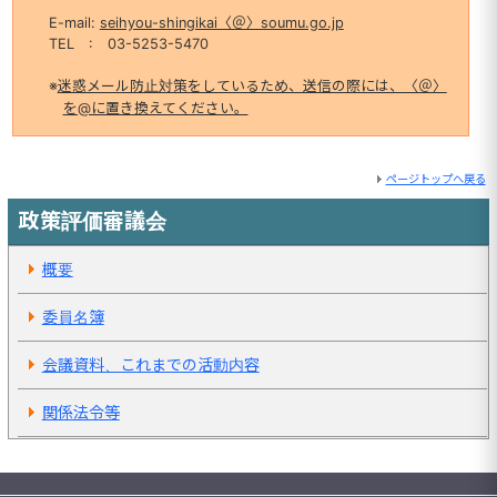
E-mail:
seihyou-shingikai〈＠〉soumu.go.jp
TEL : 03-5253-5470
※
迷惑メール防止対策をしているため、送信の際には、〈＠〉
を@に置き換えてください。
ページトップへ戻る
政策評価審議会
概要
委員名簿
会議資料、これまでの活動内容
関係法令等