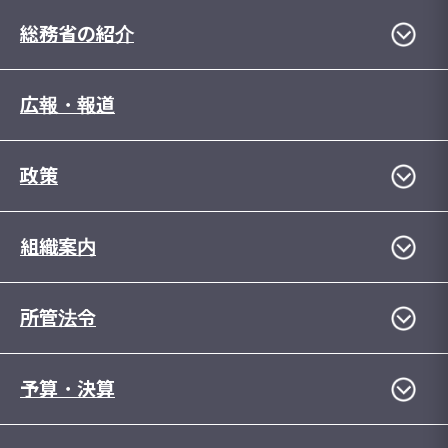
総務省の紹介
広報・報道
政策
組織案内
所管法令
予算・決算