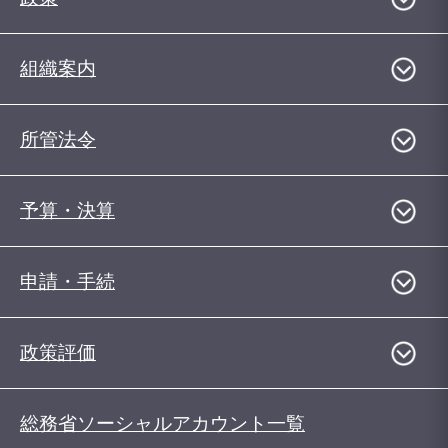
組織案内
所管法令
予算・決算
申請・手続
政策評価
総務省ソーシャルアカウント一覧