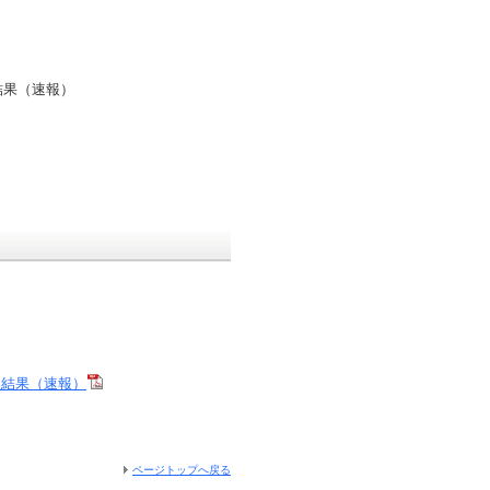
果（速報）
査結果（速報）
ページトップへ戻る