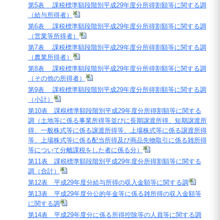
第5表 課税標準額段階別平成29年度分所得割額等に関する調
（給与所得者）
第6表 課税標準額段階別平成29年度分所得割額等に関する調
（営業等所得者）
第7表 課税標準額段階別平成29年度分所得割額等に関する調
（農業所得者）
第8表 課税標準額段階別平成29年度分所得割額等に関する調
（その他の所得者）
第9表 課税標準額段階別平成29年度分所得割額等に関する調
（小計）
第10表 課税標準額段階別平成29年度分所得割額等に関する
調（土地等に係る事業所得等並びに長期譲渡所得、短期譲渡所
得、一般株式等に係る譲渡所得等、上場株式等に係る譲渡所得
等、上場株式等に係る配当所得及び商品先物取引に係る雑所得
等について分離課税をした者に係る分）
第11表 課税標準額段階別平成29年度分所得割額等に関する
調（合計）
第12表 平成29年度分給与所得の収入金額等に関する調
第13表 平成29年度分公的年金等に係る雑所得の収入金額等
に関する調
第14表 平成29年度分に係る所得控除等の人員等に関する調