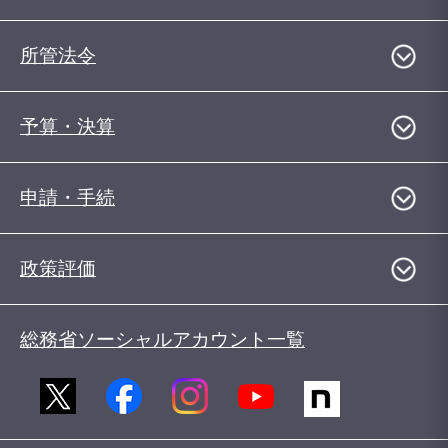
所管法令
予算・決算
申請・手続
政策評価
総務省ソーシャルアカウント一覧