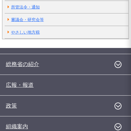
所管法令・通知
審議会・研究会等
やさしい地方税
総務省の紹介
広報・報道
政策
組織案内