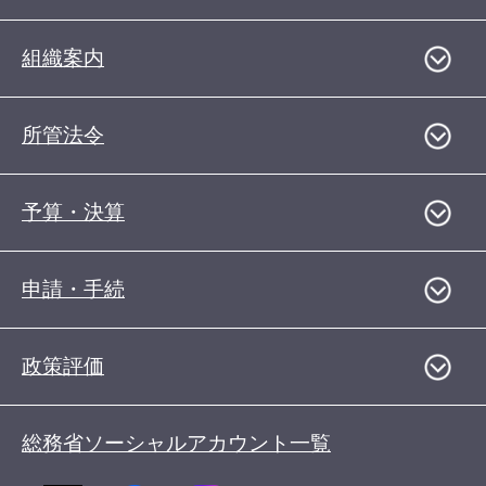
組織案内
所管法令
予算・決算
申請・手続
政策評価
総務省ソーシャルアカウント一覧