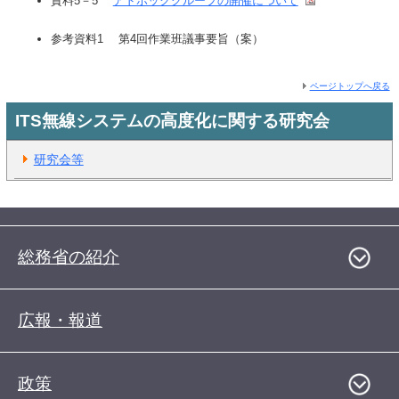
資料5－5
アドホックグループの開催について
参考資料1 第4回作業班議事要旨（案）
ページトップへ戻る
ITS無線システムの高度化に関する研究会
研究会等
総務省の紹介
広報・報道
政策