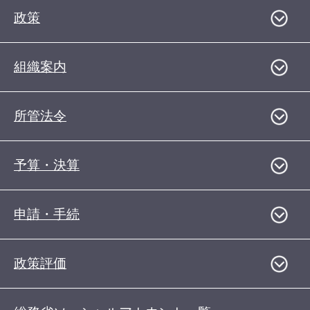
政策
組織案内
所管法令
予算・決算
申請・手続
政策評価