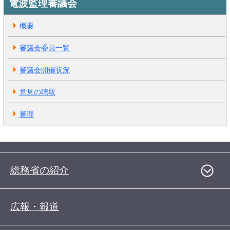
電波監理審議会
概要
審議会委員一覧
審議会開催状況
意見の聴取
審理
総務省の紹介
広報・報道