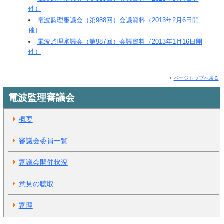
催）
電波監理審議会（第988回）会議資料（2013年2月6日開
催）
電波監理審議会（第987回）会議資料（2013年1月16日開
催）
ページトップへ戻る
電波監理審議会
概要
審議会委員一覧
審議会開催状況
意見の聴取
審理