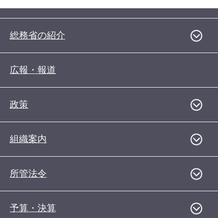
総務省の紹介
広報・報道
政策
組織案内
所管法令
予算・決算