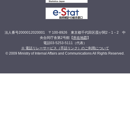
法人番号2000012020001 〒100-8926 東京都千代田区霞が関2－1－2 中
央合同庁舎第2号館【
所在地図
】
電話03-5253-5111（代表）
※ 電話リレーサービス（手話リンク）のご利用について
© 2009 Ministry of Internal Affairs and Communications All Rights Reserved.