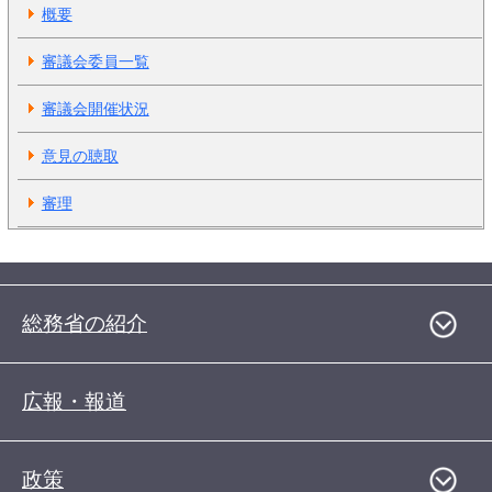
概要
審議会委員一覧
審議会開催状況
意見の聴取
審理
総務省の紹介
広報・報道
政策