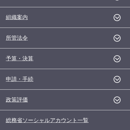
組織案内
所管法令
予算・決算
申請・手続
政策評価
総務省ソーシャルアカウント一覧