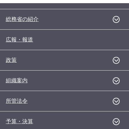
総務省の紹介
広報・報道
政策
組織案内
所管法令
予算・決算