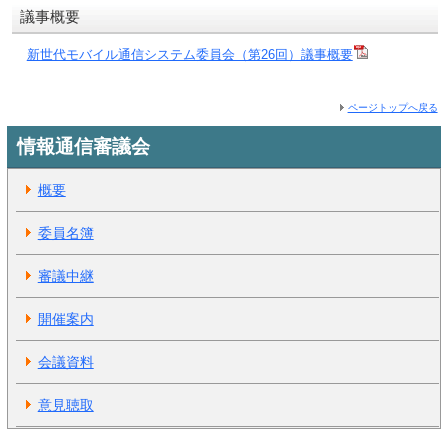
議事概要
新世代モバイル通信システム委員会（第26回）議事概要
ページトップへ戻る
情報通信審議会
概要
委員名簿
審議中継
開催案内
会議資料
意見聴取