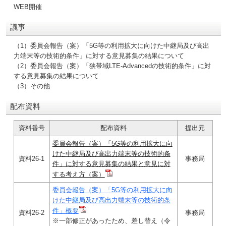
WEB開催
議事
（1）委員会報告（案）「5G等の利用拡大に向けた中継局及び高出
力端末等の技術的条件」に対する意見募集の結果について
（2）委員会報告（案）「狭帯域LTE-Advancedの技術的条件」に対
する意見募集の結果について
（3）その他
配布資料
資料番号
配布資料
提出元
委員会報告（案）「5G等の利用拡大に向
けた中継局及び高出力端末等の技術的条
資料26-1
事務局
件」に対する意見募集の結果と意見に対
する考え方（案）
委員会報告（案）「5G等の利用拡大に向
けた中継局及び高出力端末等の技術的条
件」概要
資料26-2
事務局
※一部修正があったため、差し替え（令