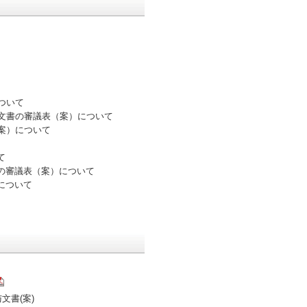
について
等寄与文書の審議表（案）について
針（案）について
て
与文書の審議表（案）について
）について
与文書(案)