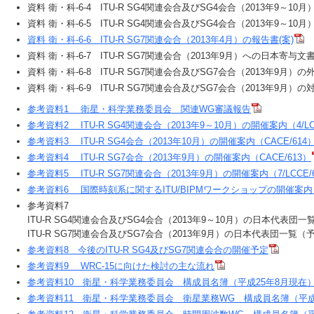
資料 衛・科-6-4 ITU-R SG4関連会合及びSG4会合（2013年9～1
資料 衛・科-6-5 ITU-R SG4関連会合及びSG4会合（2013年9～10
資料 衛・科-6-6 ITU-R SG7関連会合（2013年4月）の報告書(案)
資料 衛・科-6-7 ITU-R SG7関連会合（2013年9月）への日本寄与文書
資料 衛・科-6-8 ITU-R SG7関連会合及びSG7会合（2013年9月）
資料 衛・科-6-9 ITU-R SG7関連会合及びSG7会合（2013年9月）の
参考資料1 衛星・科学業務委員会 関連WG審議報告
参考資料2 ITU-R SG4関連会合（2013年9～10月）の開催案内（4/LCC
参考資料3 ITU-R SG4会合（2013年10月）の開催案内（CACE/614
参考資料4 ITU-R SG7会合（2013年9月）の開催案内（CACE/613）
参考資料5 ITU-R SG7関連会合（2013年9月）の開催案内（7/LCCE/
参考資料6 国際時刻系に関するITU/BIPMワークショップの開催案内（7
参考資料7
ITU-R SG4関連会合及びSG4会合（2013年9～10月）の日本代表団
ITU-R SG7関連会合及びSG7会合（2013年9月）の日本代表団一覧（
参考資料8 今後のITU-R SG4及びSG7関連会合の開催予定
参考資料9 WRC-15に向けた検討の主な流れ
参考資料10 衛星・科学業務委員会 構成員名簿（平成25年8月現在
参考資料11 衛星・科学業務委員会 衛星業務WG 構成員名簿（平成