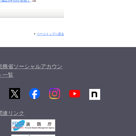
成25年8月現在）
ページトップへ戻る
総務省ソーシャルアカウン
ト一覧
関連リンク